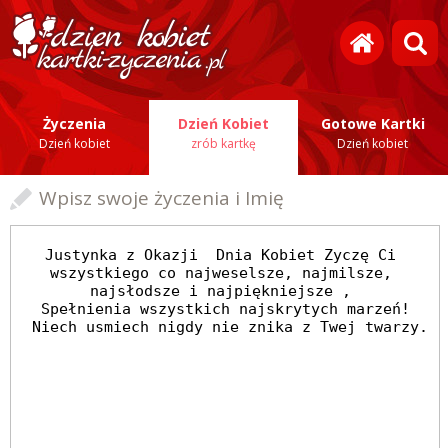
Życzenia
Dzień Kobiet
Gotowe Kartki
Dzień kobiet
zrób kartkę
Dzień kobiet
Wpisz swoje życzenia i Imię