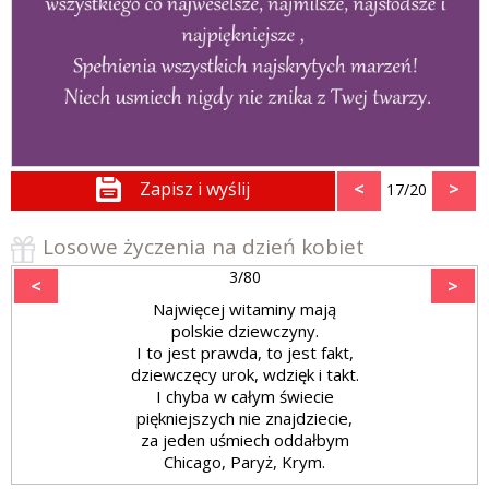
Zapisz i wyślij
<
>
17/20
Losowe życzenia na dzień kobiet
3/80
<
>
Najwięcej witaminy mają
polskie dziewczyny.
I to jest prawda, to jest fakt,
dziewczęcy urok, wdzięk i takt.
I chyba w całym świecie
piękniejszych nie znajdziecie,
za jeden uśmiech oddałbym
Chicago, Paryż, Krym.