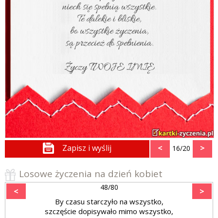
Zapisz i wyślij
<
>
16/20
Losowe życzenia na dzień kobiet
48/80
<
>
By czasu starczyło na wszystko,
szczęście dopisywało mimo wszystko,