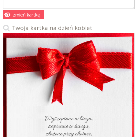
zmień kartkę
Twoja kartka na dzień kobiet