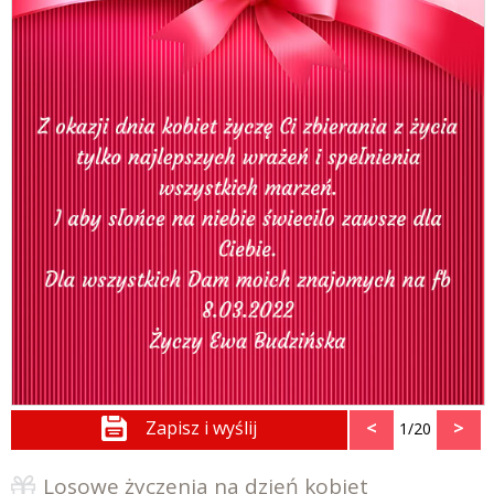
Zapisz i wyślij
<
>
1/20
Losowe życzenia na dzień kobiet