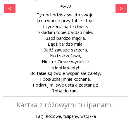
46/80
<
>
Ty obchodzisz święto swoje,
Ja na warcie przy tobie stoję,
I życzenia na tę chwilę,
Składam tobie bardzo miłe,
Bądź bardzo mądra,
Bądź bardzo miła.
Bądź zawsze szczera,
No i szczęśliwa,
Niech z Ciebie wyrośnie
ideał kobiety!
Bo takie są twoje wspaniałe zalety,
I posłuchaj mnie kochana,
Podaruj mi swe usta a zostanę z
Tobą do rana.
Kartka z różowymi tulipanami.
Tagi: Różowe, tulipany, wstążka