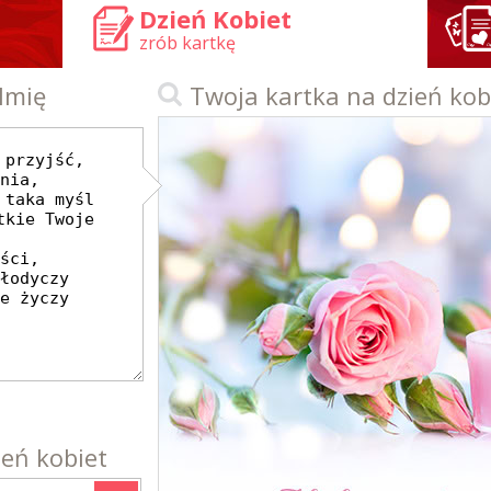
Dzień Kobiet
zrób kartkę
 Imię
Twoja kartka na dzień kob
ień kobiet