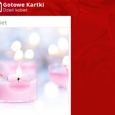
Gotowe Kartki
Dzień kobiet
iet