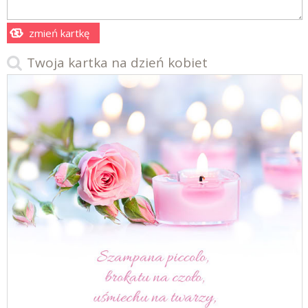
zmień kartkę
Twoja kartka na dzień kobiet