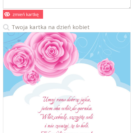
zmień kartkę
Twoja kartka na dzień kobiet