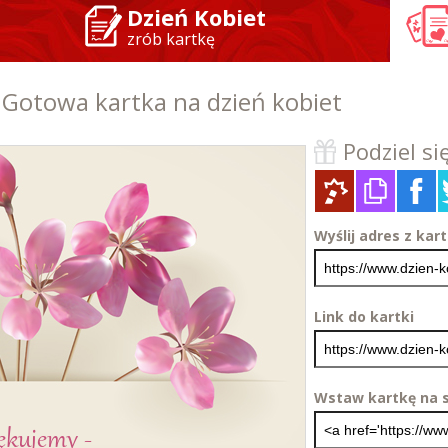
Dzień Kobiet
zrób kartkę
 Gotowa kartka na dzień kobiet
Podziel się
Wyślij adres z kar
Link do kartki
Wstaw kartkę na s