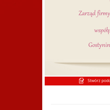
Stwórz pod