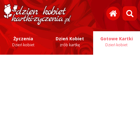
Życzenia
Dzień Kobiet
Gotowe Kartki
Dzień kobiet
zrób kartkę
Dzień kobiet