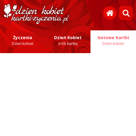
Życzenia
Dzień Kobiet
Gotowe Kartki
Dzień kobiet
zrób kartkę
Dzień kobiet