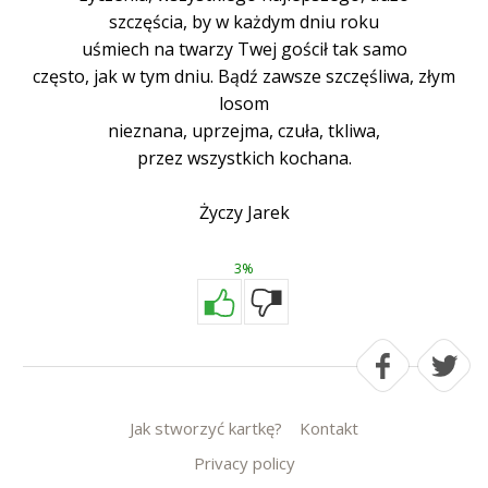
szczęścia, by w każdym dniu roku
uśmiech na twarzy Twej gościł tak samo
często, jak w tym dniu. Bądź zawsze szczęśliwa, złym
losom
nieznana, uprzejma, czuła, tkliwa,
przez wszystkich kochana.
Życzy Jarek
3%
Jak stworzyć kartkę?
Kontakt
Privacy policy