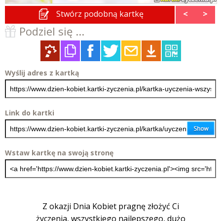
Stwórz podobną kartkę
<
>
Podziel się ...
Wyślij adres z kartką
Link do kartki
Wstaw kartkę na swoją stronę
Z okazji Dnia Kobiet pragnę złożyć Ci
życzenia, wszystkiego najlepszego, dużo