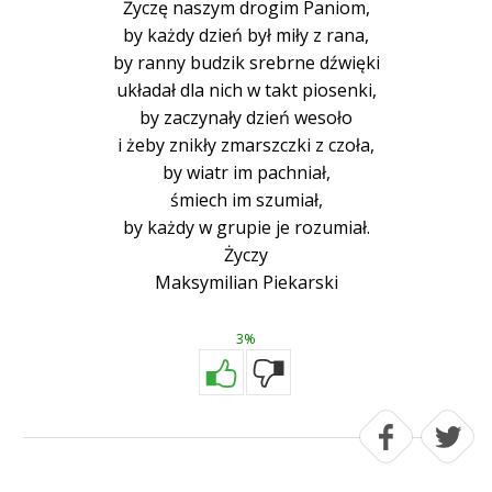
Życzę naszym drogim Paniom,
by każdy dzień był miły z rana,
by ranny budzik srebrne dźwięki
układał dla nich w takt piosenki,
by zaczynały dzień wesoło
i żeby znikły zmarszczki z czoła,
by wiatr im pachniał,
śmiech im szumiał,
by każdy w grupie je rozumiał.
Życzy
Maksymilian Piekarski
3%