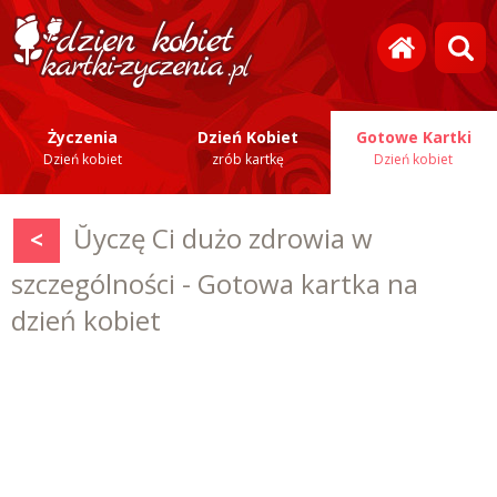
Życzenia
Dzień Kobiet
Gotowe Kartki
Dzień kobiet
zrób kartkę
Dzień kobiet
Ŭyczę Ci dużo zdrowia w
<
szczególności - Gotowa kartka na
dzień kobiet