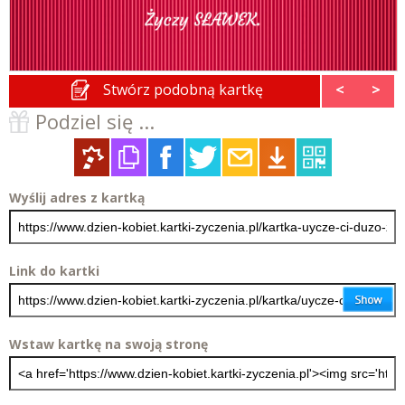
Stwórz podobną kartkę
<
>
Podziel się ...
Wyślij adres z kartką
Link do kartki
Wstaw kartkę na swoją stronę