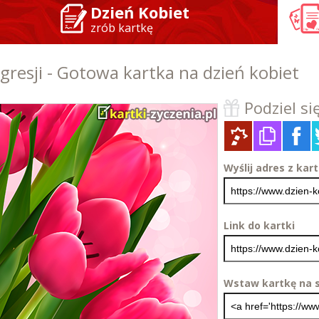
Dzień Kobiet
zrób kartkę
gresji - Gotowa kartka na dzień kobiet
Podziel się
Wyślij adres z kar
Link do kartki
Wstaw kartkę na s