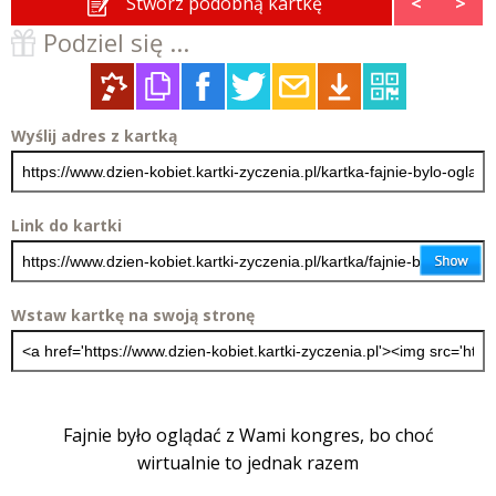
Stwórz podobną kartkę
<
>
Podziel się ...
Wyślij adres z kartką
Link do kartki
Wstaw kartkę na swoją stronę
Fajnie było oglądać z Wami kongres, bo choć
wirtualnie to jednak razem