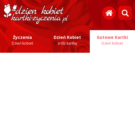
Życzenia
Dzień Kobiet
Gotowe Kartki
Dzień kobiet
zrób kartkę
Dzień kobiet