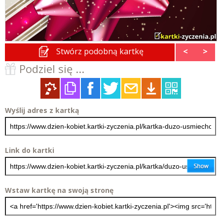
Stwórz podobną kartkę
<
>
Podziel się ...
Wyślij adres z kartką
Link do kartki
Wstaw kartkę na swoją stronę