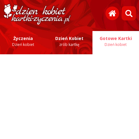
Życzenia
Dzień Kobiet
Gotowe Kartki
Dzień kobiet
zrób kartkę
Dzień kobiet