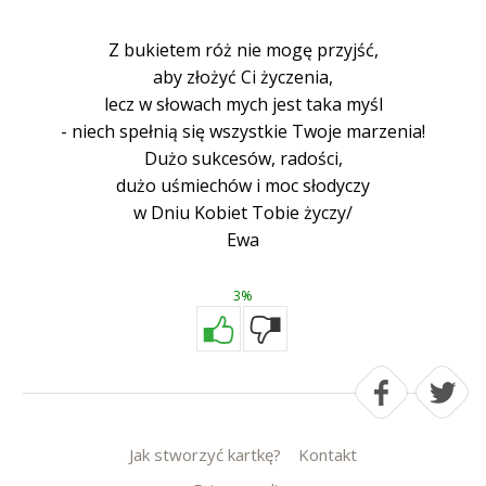
Z bukietem róż nie mogę przyjść,
aby złożyć Ci życzenia,
lecz w słowach mych jest taka myśl
- niech spełnią się wszystkie Twoje marzenia!
Dużo sukcesów, radości,
dużo uśmiechów i moc słodyczy
w Dniu Kobiet Tobie życzy/
Ewa
3%
Jak stworzyć kartkę?
Kontakt